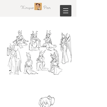
Xinyue Pan